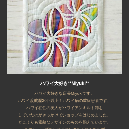
ハワイ大好き**Miyuki**
ハワイ大好きな店長Miyukiです。
ハワイ渡航歴30回以上！ハワイ病の重症患者です。
ハワイ在住の友人がハワイアンキルト卸を
していたのがきっかけでショップをはじめました。
どこよりも素敵なデザインのものを揃えています。