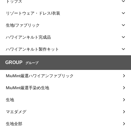
トップス
リゾートウェア・ドレス/衣装
生地/ファブリック
ハワイアンキルト完成品
ハワイアンキルト製作キット
GROUP
グループ
MiuMint厳選ハワイアンファブリック
MiuMint厳選手染め生地
生地
マエダメグ
生地全部