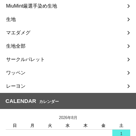
MiuMint厳選手染め生地
生地
マエダメグ
生地全部
サークルパレット
ワッペン
レーヨン
CALENDAR
カレンダー
2026年8月
日
月
火
水
木
金
土
1