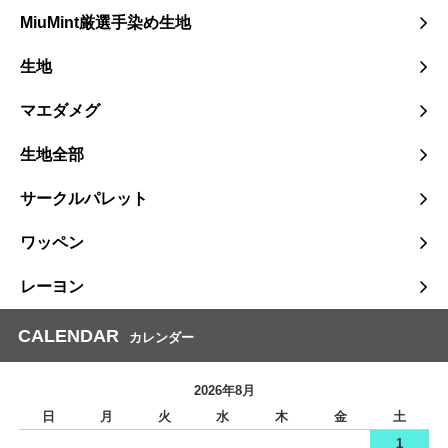
MiuMint厳選手染め生地
生地
マエダメグ
生地全部
サークルパレット
ワッペン
レーヨン
CALENDAR
カレンダー
2026年8月
日
月
火
水
木
金
土
1