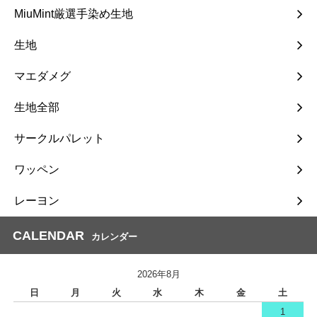
MiuMint厳選手染め生地
生地
マエダメグ
生地全部
サークルパレット
ワッペン
レーヨン
CALENDAR
カレンダー
2026年8月
日
月
火
水
木
金
土
1