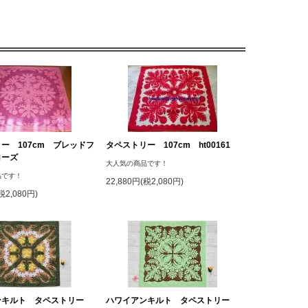
ー 107cm ブレッドフ
タペストリー 107cm ht00161
ローズ
大人気の商品です！
品です！
22,880円(税2,080円)
税2,080円)
ンキルト タペストリー
ハワイアンキルト タペストリー