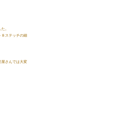
した。
～８ステッチの細
産屋さんでは大変