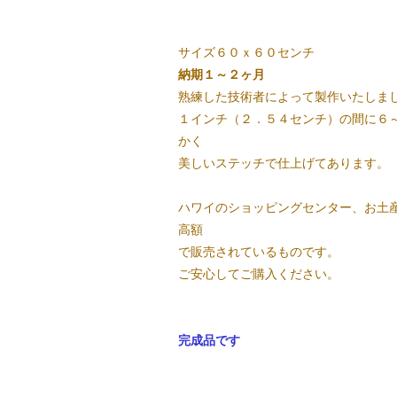
サイズ６０ｘ６０センチ
納期１～２ヶ月
熟練した技術者によって製作いたしま
１インチ（２．５４センチ）の間に６
かく
美しいステッチで仕上げてあります。
ハワイのショッピングセンター、お土
高額
で販売されているものです。
ご安心してご購入ください。
完成品です