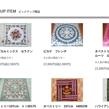
 UP ITEM
ピックアップ商品
ピカルミックス セラドン
ピカケ フレンチ
タペストリ
ルーツ 
の商品です！
大人気の商品です！
大人気の商
80円(税2,080円)
22,880円(税2,080円)
22,880円(
トリー107cm ｈｔ00175
タペストリー 107cm ht00239
ハワイア