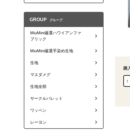
GROUP
グループ
MiuMint厳選ハワイアンファ
ブリック
MiuMint厳選手染め生地
生地
購
マエダメグ
生地全部
サークルパレット
ワッペン
レーヨン