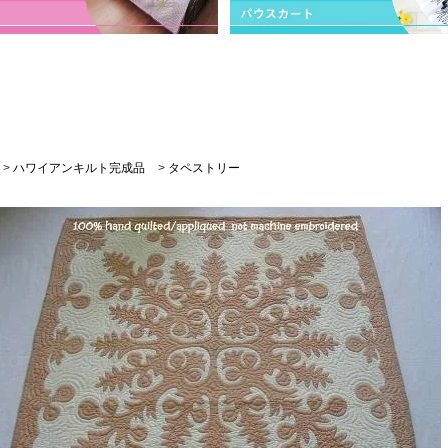
>
ハワイアンキルト完成品
>
タペストリー