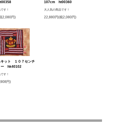
t00358
107cm ht00360
品です！
大人気の商品です！
税2,080円)
22,880円(税2,080円)
みキット １０７センチ
 hk40102
品です！
税908円)