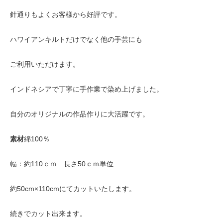
針通りもよくお客様から好評です。
ハワイアンキルトだけでなく他の手芸にも
ご利用いただけます。
インドネシアで丁寧に手作業で染め上げました。
自分のオリジナルの作品作りに大活躍です。
素材
綿100％
幅：約110ｃｍ 長さ50ｃｍ単位
約50cm×110cmにてカットいたします。
続きでカット出来ます。