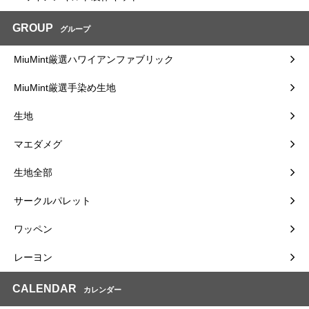
GROUP
グループ
MiuMint厳選ハワイアンファブリック
MiuMint厳選手染め生地
生地
マエダメグ
生地全部
サークルパレット
ワッペン
レーヨン
CALENDAR
カレンダー