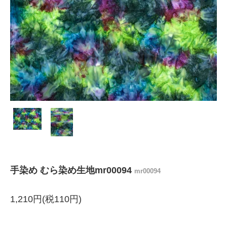
手染め むら染め生地mr00094
mr00094
1,210円(税110円)