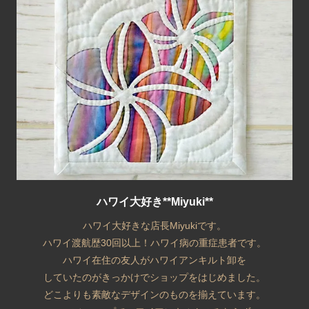
ハワイ大好き**Miyuki**
ハワイ大好きな店長Miyukiです。
ハワイ渡航歴30回以上！ハワイ病の重症患者です。
ハワイ在住の友人がハワイアンキルト卸を
していたのがきっかけでショップをはじめました。
どこよりも素敵なデザインのものを揃えています。