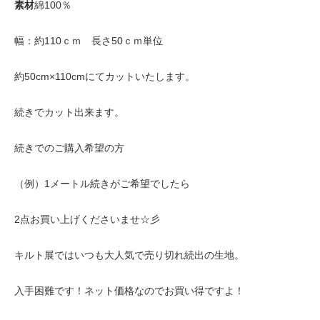
素材
綿100％
幅：約110ｃｍ 長さ50ｃｍ単位
約50cm×110cmにてカットいたします。
続きでカット出来ます。
続きでのご購入希望の方
（例）1メートル続きがご希望でしたら
2点お買い上げくださいませ☆彡
キルト展ではいつも大人気で売り切れ続出の生地。
入手困難です！ネット価格なのでお買い得ですよ！