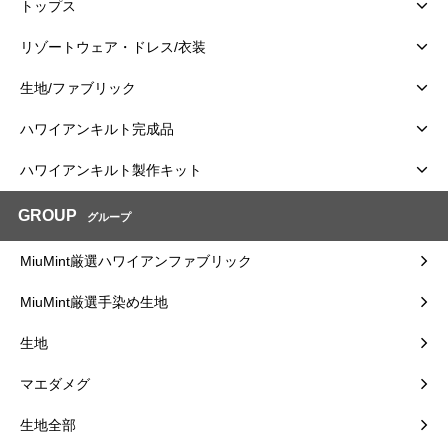
トップス
リゾートウェア・ドレス/衣装
生地/ファブリック
ハワイアンキルト完成品
ハワイアンキルト製作キット
GROUP
グループ
MiuMint厳選ハワイアンファブリック
MiuMint厳選手染め生地
生地
マエダメグ
生地全部