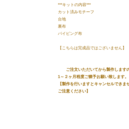
***キットの内容***
カット済みモチーフ
台地
裏布
パイピング布
【こちらは完成品ではございません】
ご注文いただいてから製作します
1～２ヶ月程度ご猶予お願い致します。
【製作を行いますとキャンセルできま
ご注意ください】