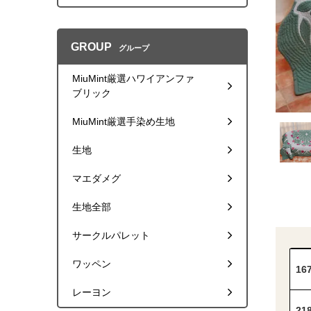
GROUP
グループ
MiuMint厳選ハワイアンファ
ブリック
MiuMint厳選手染め生地
生地
マエダメグ
生地全部
サークルパレット
ワッペン
16
レーヨン
21