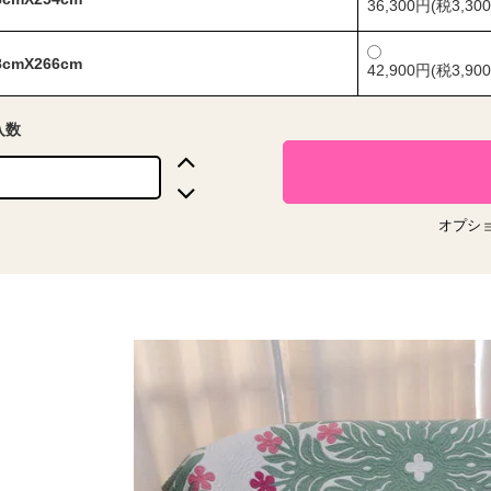
36,300円(税3,30
8cmX266cm
42,900円(税3,90
入数
オプシ