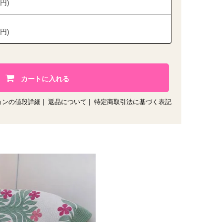
0円)
0円)
カートに入れる
ョンの値段詳細
|
返品について
|
特定商取引法に基づく表記