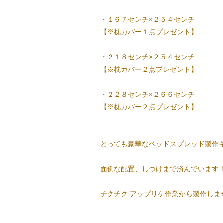
・１６７センチ×２５４センチ
【※枕カバー１点プレゼント】
・２１８センチ×２５４センチ
【※枕カバー２点プレゼント】
・２２８センチ×２６６センチ
【※枕カバー２点プレゼント】
とっても豪華なベッドスプレッド製作
面倒な配置、しつけまで済んでいます
チクチク アップリケ作業から製作しま