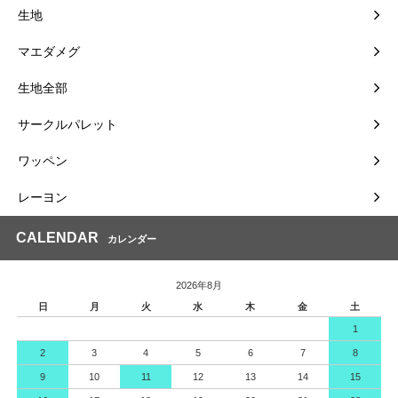
生地
マエダメグ
生地全部
サークルパレット
ワッペン
レーヨン
CALENDAR
カレンダー
2026年8月
日
月
火
水
木
金
土
1
2
3
4
5
6
7
8
9
10
11
12
13
14
15