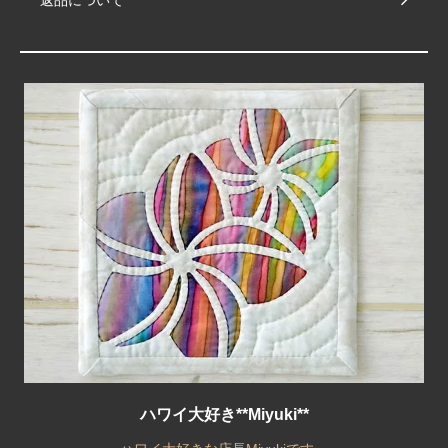
返品について
ハワイ大好き**Miyuki**