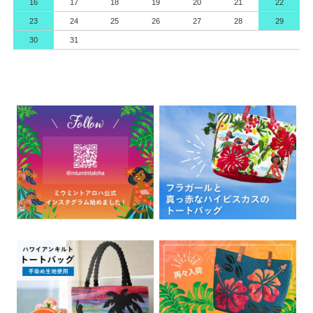
16
17
18
19
20
21
22
23
24
25
26
27
28
29
30
31