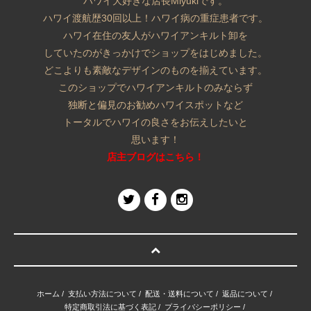
ハワイ大好きな店長Miyukiです。
ハワイ渡航歴30回以上！ハワイ病の重症患者です。
ハワイ在住の友人がハワイアンキルト卸を
していたのがきっかけでショップをはじめました。
どこよりも素敵なデザインのものを揃えています。
このショップでハワイアンキルトのみならず
独断と偏見のお勧めハワイスポットなど
トータルでハワイの良さをお伝えしたいと
思います！
店主ブログはこちら！
ホーム
/
支払い方法について
/
配送・送料について
/
返品について
/
特定商取引法に基づく表記
/
プライバシーポリシー
/