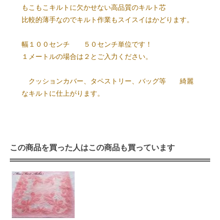
もこもこキルトに欠かせない高品質のキルト芯
比較的薄手なのでキルト作業もスイスイはかどります。
幅１００センチ ５０センチ単位です！
１メートルの場合は２とご入力ください。
クッションカバー、タペストリー、バッグ等 綺麗
なキルトに仕上がります。
この商品を買った人はこの商品も買っています