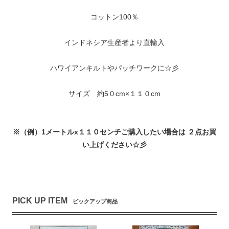
コットン100％
インドネシア生産者より直輸入
ハワイアンキルトやパッチワークに☆彡
サイズ 約5０cm×１１０cm
※（例）1メートルx１１０センチご購入したい場合は ２点お買
い上げください☆彡
PICK UP ITEM
ピックアップ商品