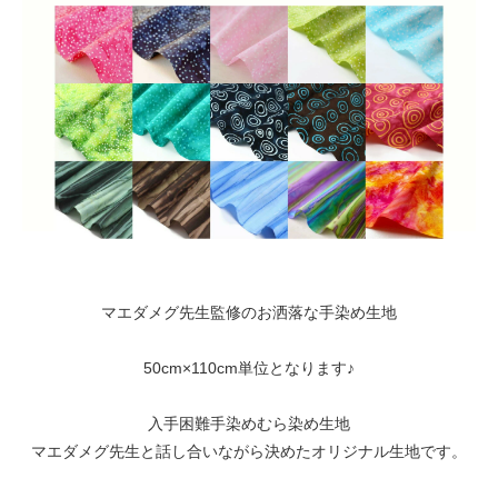
マエダメグ先生監修のお洒落な手染め生地
50cm×110cm単位となります♪
入手困難手染めむら染め生地
マエダメグ先生と話し合いながら決めたオリジナル生地です。