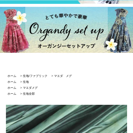
ホーム
>
生地/ファブリック
>
マエダ メグ
ホーム
>
生地
ホーム
>
マエダメグ
ホーム
>
生地全部