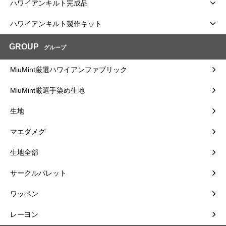
ハワイアンキルト完成品
ハワイアンキルト製作キット
GROUP
グループ
MiuMint厳選ハワイアンファブリック
MiuMint厳選手染め生地
生地
マエダメグ
生地全部
サークルパレット
ワッペン
レーヨン