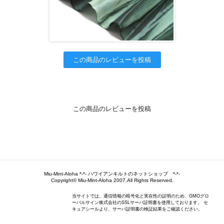
この商品のレビューを投稿
この商品のレビューを投稿
Miu-Mint-Aloha *-*- ハワイアンキルトのネットショップ *-*-
Copyright© Miu-Mint-Aloha 2007.All Rights Reserved.
当サイトでは、通信情報の暗号化と実在性の証明のため、GMOグロ
ーバルサイン株式会社のSSLサーバ証明書を使用しております。 セ
キュアシールより、サーバ証明書の検証結果をご確認ください。