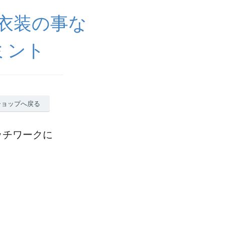
ラ衣装の事な
ミント
ショップへ戻る
ッチワークに