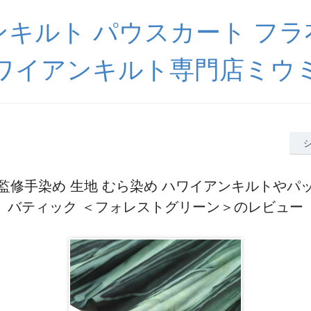
キルト パウスカート フ
ワイアンキルト専門店ミウ
監修手染め 生地 むら染め ハワイアンキルトやパ
バティック ＜フォレストグリーン＞のレビュー