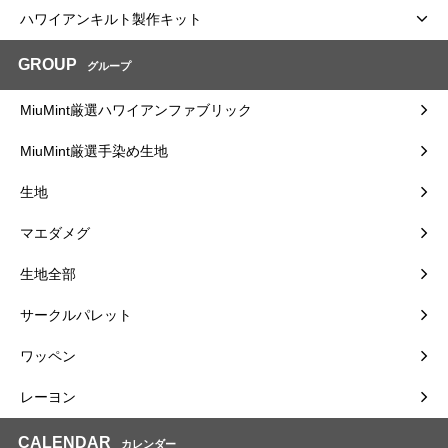
ハワイアンキルト製作キット
GROUP
グループ
MiuMint厳選ハワイアンファブリック
MiuMint厳選手染め生地
生地
マエダメグ
生地全部
サークルパレット
ワッペン
レーヨン
CALENDAR
カレンダー