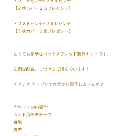
・２１８センチ×２５４センチ
【※枕カバー２点プレゼント】
・２２８センチ×２６６センチ
【※枕カバー２点プレゼント】
とっても豪華なベッドスプレッド製作キットです。
面倒な配置、しつけまで済んでいます！！
チクチク アップリケ作業から製作しませんか？
***キットの内容***
カット済みモチーフ
台地
裏布