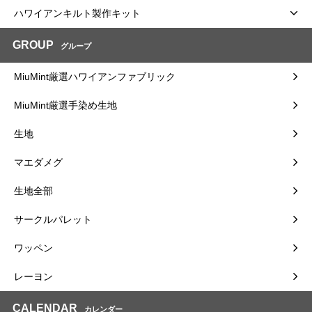
ハワイアンキルト製作キット
GROUP
グループ
MiuMint厳選ハワイアンファブリック
MiuMint厳選手染め生地
生地
マエダメグ
生地全部
サークルパレット
ワッペン
レーヨン
CALENDAR
カレンダー