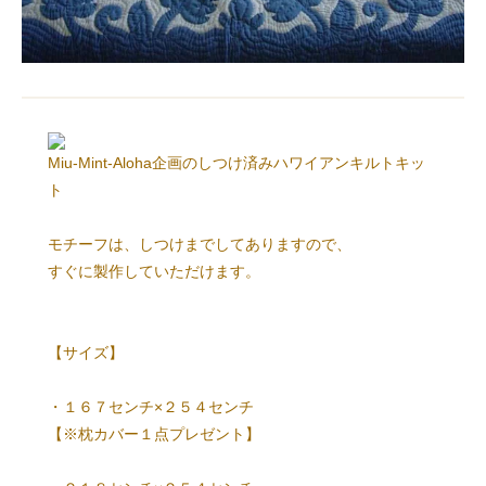
Miu-Mint-Aloha企画のしつけ済みハワイアンキルトキッ
ト
モチーフは、しつけまでしてありますので、
すぐに製作していただけます。
【サイズ】
・１６７センチ×２５４センチ
【※枕カバー１点プレゼント】