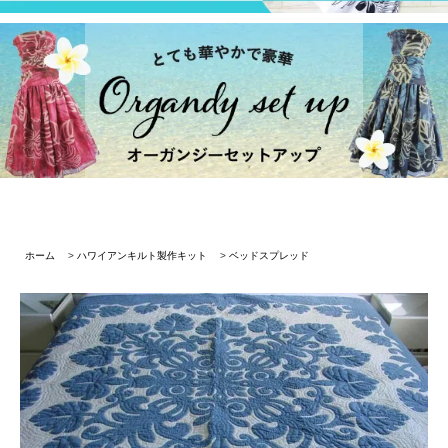
ホーム
>
ハワイアンキルト製作キット
>
ベッドスプレッド