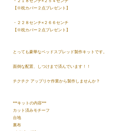
・２１８センチ×２５４センチ
【※枕カバー２点プレゼント】
・２２８センチ×２６６センチ
【※枕カバー２点プレゼント】
とっても豪華なベッドスプレッド製作キットです。
面倒な配置、しつけまで済んでいます！！
チクチク アップリケ作業から製作しませんか？
***キットの内容***
カット済みモチーフ
台地
裏布