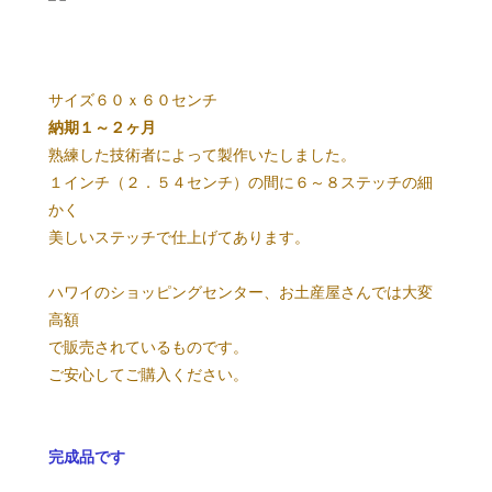
サイズ６０ｘ６０センチ
納期１～２ヶ月
熟練した技術者によって製作いたしました。
１インチ（２．５４センチ）の間に６～８ステッチの細
かく
美しいステッチで仕上げてあります。
ハワイのショッピングセンター、お土産屋さんでは大変
高額
で販売されているものです。
ご安心してご購入ください。
完成品です