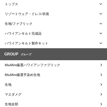
トップス
リゾートウェア・ドレス/衣装
生地/ファブリック
ハワイアンキルト完成品
ハワイアンキルト製作キット
GROUP
グループ
MiuMint厳選ハワイアンファブリック
MiuMint厳選手染め生地
生地
マエダメグ
生地全部