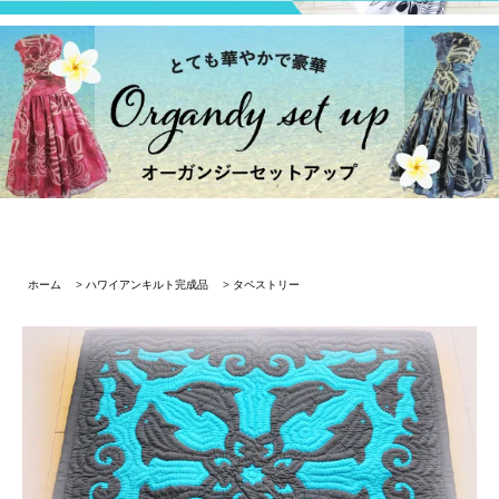
ホーム
>
ハワイアンキルト完成品
>
タペストリー