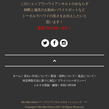
このショップでハワイアンキルトのみならず
独断と偏見のお勧めハワイスポットなど
トータルでハワイの良さをお伝えしたいと
思います！
店主ブログはこちら！
ホーム
/
支払い方法について
/
配送・送料について
/
返品について
/
特定商取引法に基づく表記
/
プライバシーポリシー
/
メルマガ登録・解除
/
RSS
/
ATOM
Miu-Mint-Aloha *-*- ハワイアンキルトのネットショップ *-*-
Copyright© Miu-Mint-Aloha 2007.All Rights Reserved.