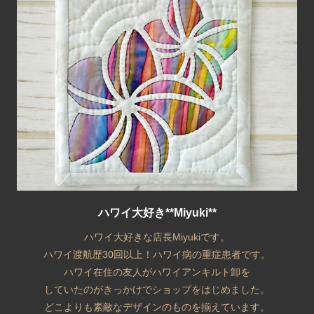
ハワイ大好き**Miyuki**
ハワイ大好きな店長Miyukiです。
ハワイ渡航歴30回以上！ハワイ病の重症患者です。
ハワイ在住の友人がハワイアンキルト卸を
していたのがきっかけでショップをはじめました。
どこよりも素敵なデザインのものを揃えています。