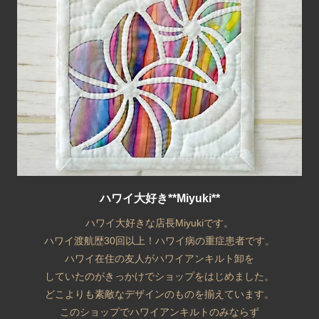
ハワイ大好き**Miyuki**
ハワイ大好きな店長Miyukiです。
ハワイ渡航歴30回以上！ハワイ病の重症患者です。
ハワイ在住の友人がハワイアンキルト卸を
していたのがきっかけでショップをはじめました。
どこよりも素敵なデザインのものを揃えています。
このショップでハワイアンキルトのみならず