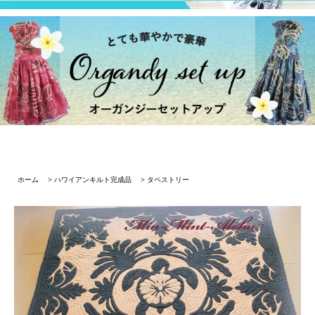
ホーム
>
ハワイアンキルト完成品
>
タペストリー