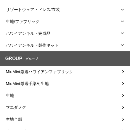
リゾートウェア・ドレス/衣装
生地/ファブリック
ハワイアンキルト完成品
ハワイアンキルト製作キット
GROUP
グループ
MiuMint厳選ハワイアンファブリック
MiuMint厳選手染め生地
生地
マエダメグ
生地全部