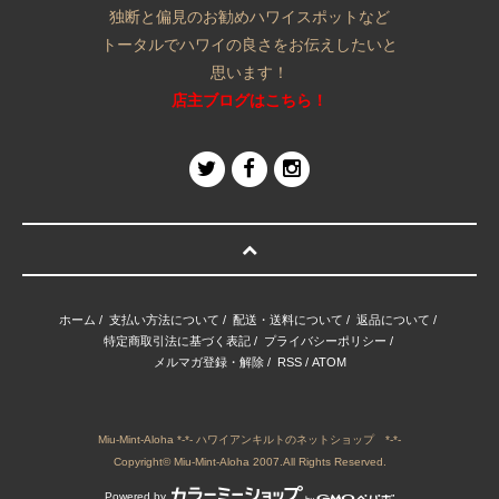
独断と偏見のお勧めハワイスポットなど
トータルでハワイの良さをお伝えしたいと
思います！
店主ブログはこちら！
ホーム
/
支払い方法について
/
配送・送料について
/
返品について
/
特定商取引法に基づく表記
/
プライバシーポリシー
/
メルマガ登録・解除
/
RSS
/
ATOM
Miu-Mint-Aloha *-*- ハワイアンキルトのネットショップ *-*-
Copyright© Miu-Mint-Aloha 2007.All Rights Reserved.
Powered by