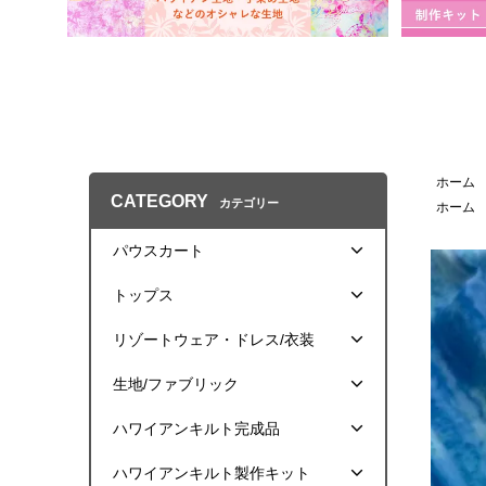
ホーム
CATEGORY
カテゴリー
ホーム
パウスカート
トップス
リゾートウェア・ドレス/衣装
生地/ファブリック
ハワイアンキルト完成品
ハワイアンキルト製作キット