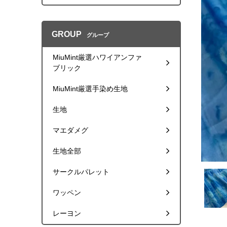
GROUP
グループ
MiuMint厳選ハワイアンファ
ブリック
MiuMint厳選手染め生地
生地
マエダメグ
生地全部
サークルパレット
ワッペン
レーヨン