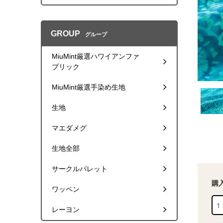
GROUP
グループ
MiuMint厳選ハワイアンファ
ブリック
MiuMint厳選手染め生地
生地
マエダメグ
生地全部
サークルパレット
購
ワッペン
レーヨン