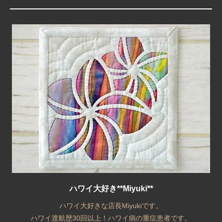
ハワイ大好き**Miyuki**
ハワイ大好きな店長Miyukiです。
ハワイ渡航歴30回以上！ハワイ病の重症患者です。