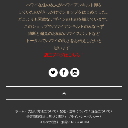
ハワイ在住の友人がハワイアンキルト卸を
していたのがきっかけでショップをはじめました。
どこよりも素敵なデザインのものを揃えています。
このショップでハワイアンキルトのみならず
独断と偏見のお勧めハワイスポットなど
トータルでハワイの良さをお伝えしたいと
思います！
店主ブログはこちら！
ホーム
/
支払い方法について
/
配送・送料について
/
返品について
/
特定商取引法に基づく表記
/
プライバシーポリシー
/
メルマガ登録・解除
/
RSS
/
ATOM