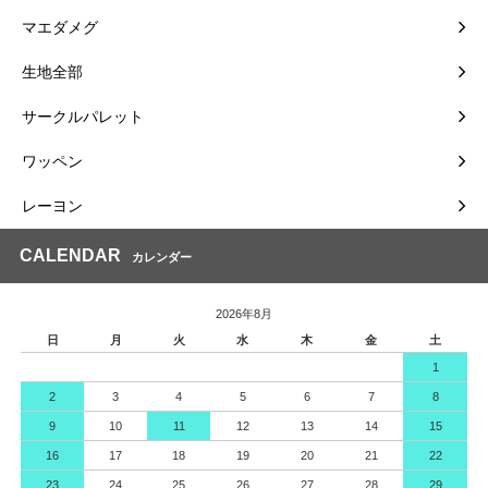
マエダメグ
生地全部
サークルパレット
ワッペン
レーヨン
CALENDAR
カレンダー
2026年8月
日
月
火
水
木
金
土
1
2
3
4
5
6
7
8
9
10
11
12
13
14
15
16
17
18
19
20
21
22
23
24
25
26
27
28
29