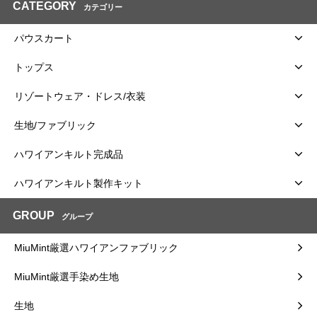
CATEGORY
カテゴリー
パウスカート
トップス
リゾートウェア・ドレス/衣装
生地/ファブリック
ハワイアンキルト完成品
ハワイアンキルト製作キット
GROUP
グループ
MiuMint厳選ハワイアンファブリック
MiuMint厳選手染め生地
生地