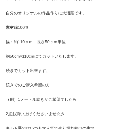
自分のオリジナルの作品作りに大活躍です。
素材
綿100％
幅：約110ｃｍ 長さ50ｃｍ単位
約50cm×110cmにてカットいたします。
続きでカット出来ます。
続きでのご購入希望の方
（例）1メートル続きがご希望でしたら
2点お買い上げくださいませ☆彡
キルト展ではいつも大人気で売り切れ続出の生地。