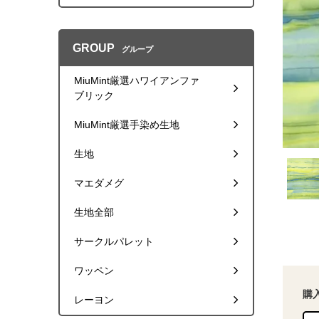
GROUP
グループ
MiuMint厳選ハワイアンファ
ブリック
MiuMint厳選手染め生地
生地
マエダメグ
生地全部
サークルパレット
ワッペン
購
レーヨン