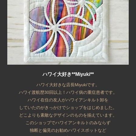
ハワイ大好き**Miyuki**
ハワイ大好きな店長Miyukiです。
ハワイ渡航歴30回以上！ハワイ病の重症患者です。
ハワイ在住の友人がハワイアンキルト卸を
していたのがきっかけでショップをはじめました。
どこよりも素敵なデザインのものを揃えています。
このショップでハワイアンキルトのみならず
独断と偏見のお勧めハワイスポットなど