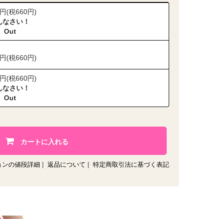
0円(税660円)
んなさい！
 Out
0円(税660円)
0円(税660円)
んなさい！
 Out
カートに入れる
ョンの値段詳細
|
返品について
|
特定商取引法に基づく表記