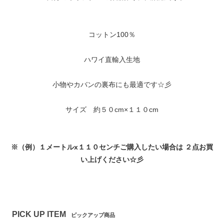
コットン100％
ハワイ直輸入生地
小物やカバンの裏布にも最適です☆彡
サイズ 約５０cm×１１０cm
※（例）１メートルx１１０センチご購入したい場合は ２点お買
い上げください☆彡
PICK UP ITEM
ピックアップ商品