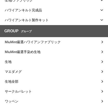
生地/ファブリック
ハワイアンキルト完成品
ハワイアンキルト製作キット
GROUP
グループ
MiuMint厳選ハワイアンファブリック
MiuMint厳選手染め生地
生地
マエダメグ
生地全部
サークルパレット
ワッペン