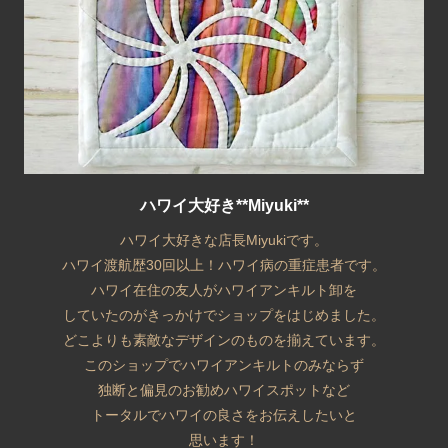
ハワイ大好き**Miyuki**
ハワイ大好きな店長Miyukiです。
ハワイ渡航歴30回以上！ハワイ病の重症患者です。
ハワイ在住の友人がハワイアンキルト卸を
していたのがきっかけでショップをはじめました。
どこよりも素敵なデザインのものを揃えています。
このショップでハワイアンキルトのみならず
独断と偏見のお勧めハワイスポットなど
トータルでハワイの良さをお伝えしたいと
思います！