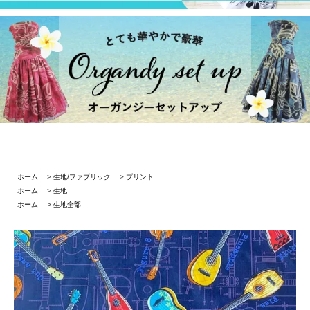
ホーム
>
生地/ファブリック
>
プリント
ホーム
>
生地
ホーム
>
生地全部