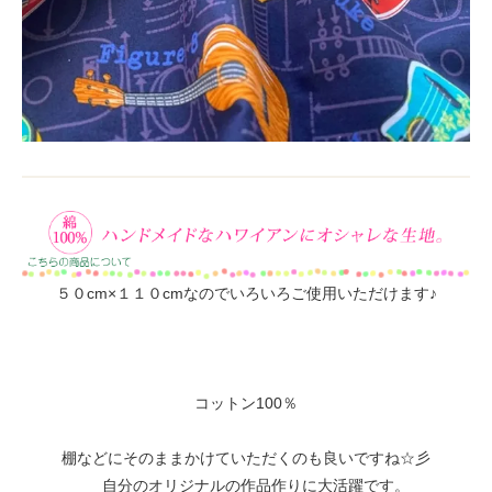
５０cm×１１０cmなのでいろいろご使用いただけます♪
コットン100％
棚などにそのままかけていただくのも良いですね☆彡
自分のオリジナルの作品作りに大活躍です。