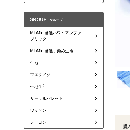
GROUP
グループ
MiuMint厳選ハワイアンファ
ブリック
MiuMint厳選手染め生地
生地
マエダメグ
生地全部
サークルパレット
ワッペン
レーヨン
購