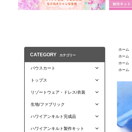
ホーム
CATEGORY
カテゴリー
ホーム
ホーム
パウスカート
ホーム
トップス
リゾートウェア・ドレス/衣装
生地/ファブリック
ハワイアンキルト完成品
ハワイアンキルト製作キット