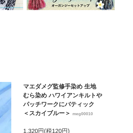
マエダメグ監修手染め 生地
むら染め ハワイアンキルトや
パッチワークにバティック
＜スカイブルー＞
meg00010
1,320円(税120円)