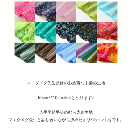
マエダメグ先生監修のお洒落な手染め生地
50cm×110cm単位となります♪
入手困難手染めむら染め生地
マエダメグ先生と話し合いながら決めたオリジナル生地です。