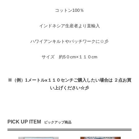
コットン100％
インドネシア生産者より直輸入
ハワイアンキルトやパッチワークに☆彡
サイズ 約5０cm×１１０cm
※（例）1メートルx１１０センチご購入したい場合は ２点お買
い上げください☆彡
PICK UP ITEM
ピックアップ商品