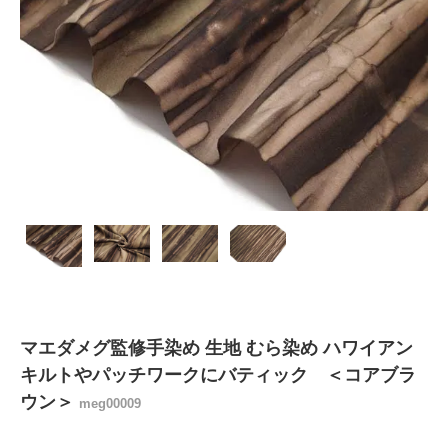
マエダメグ監修手染め 生地 むら染め ハワイアン
キルトやパッチワークにバティック ＜コアブラ
ウン＞
meg00009