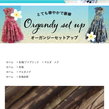
ホーム
>
生地/ファブリック
>
マエダ メグ
ホーム
>
生地
ホーム
>
マエダメグ
ホーム
>
生地全部