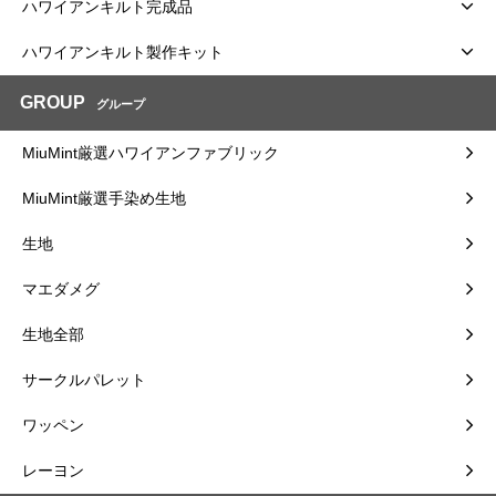
ハワイアンキルト完成品
ハワイアンキルト製作キット
GROUP
グループ
MiuMint厳選ハワイアンファブリック
MiuMint厳選手染め生地
生地
マエダメグ
生地全部
サークルパレット
ワッペン
レーヨン