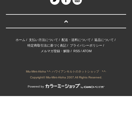
ホーム
/
支払い方法について
/
配送・送料について
/
返品について
/
特定商取引法に基づく表記
/
プライバシーポリシー
/
メルマガ登録・解除
/
RSS
/
ATOM
Miu-Mint-Aloha *-*- ハワイアンキルトのネットショップ *-*-
Copyright© Miu-Mint-Aloha 2007.All Rights Reserved.
Powered by