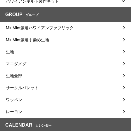
ハワイアンキルト製作キット
GROUP
グループ
MiuMint厳選ハワイアンファブリック
MiuMint厳選手染め生地
生地
マエダメグ
生地全部
サークルパレット
ワッペン
レーヨン
CALENDAR
カレンダー