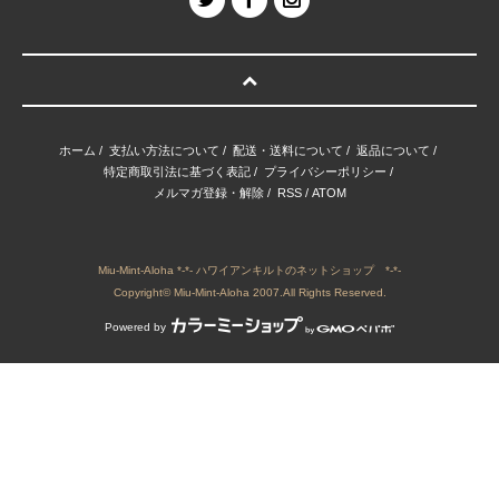
ホーム
/
支払い方法について
/
配送・送料について
/
返品について
/
特定商取引法に基づく表記
/
プライバシーポリシー
/
メルマガ登録・解除
/
RSS
/
ATOM
Miu-Mint-Aloha *-*- ハワイアンキルトのネットショップ *-*-
Copyright© Miu-Mint-Aloha 2007.All Rights Reserved.
Powered by