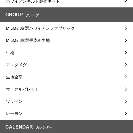
ハワイアンキルト製作キット
GROUP
グループ
MiuMint厳選ハワイアンファブリック
MiuMint厳選手染め生地
生地
マエダメグ
生地全部
サークルパレット
ワッペン
レーヨン
CALENDAR
カレンダー