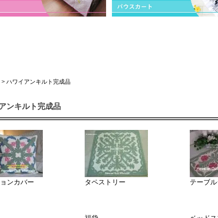
>
ハワイアンキルト完成品
アンキルト完成品
ョンカバー
タペストリー
テーブル