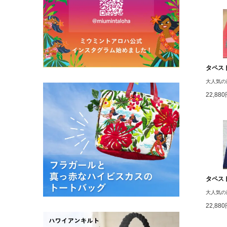
タペスト
大人気の
22,88
タペスト
大人気の
22,88