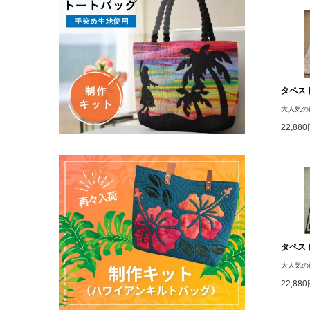
タペスト
大人気の
22,88
タペスト
大人気の
22,88