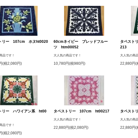
リー 107cm ホヌht0020
60cmネイビー ブレッドフルー
タペストリ
ツ htm00052
213
商品です！
大人気の商品です！
大人気の商
0円(税2,080円)
10,780円(税980円)
22,880円(
トリー ハワイアン系 ht00
タペストリー 107cm ht00217
タペストリー
大人気の商品です！
大人気の商
商品です！
22,880円(税2,080円)
22,880円(
0円(税2,080円)