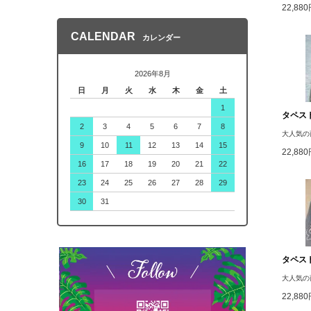
22,88
CALENDAR
カレンダー
2026年8月
日
月
火
水
木
金
土
1
タペスト
2
3
4
5
6
7
8
大人気の
9
10
11
12
13
14
15
22,88
16
17
18
19
20
21
22
23
24
25
26
27
28
29
30
31
タペスト
大人気の
22,88