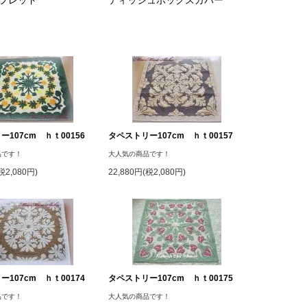
プレッド
ティッシュボックスカバー
107cm ｈｔ00156
タペストリー107cm ｈｔ00157
品です！
大人気の商品です！
税2,080円)
22,880円(税2,080円)
107cm ｈｔ00174
タペストリー107cm ｈｔ00175
品です！
大人気の商品です！