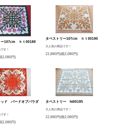
タペストリー107cm ｈｔ00190
107cm ｈｔ00189
大人気の商品です！
品です！
22,880円(税2,080円)
税2,080円)
レッド バードオブパラダ
タペストリー ht00195
大人気の商品です！
品です！
22,880円(税2,080円)
税2,080円)