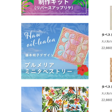
タペスト
大人気の
22,88
タペスト
大人気の
22,88