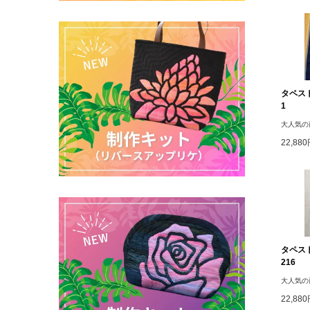
タペスト
1
大人気の
22,88
タペス
216
大人気の
22,88