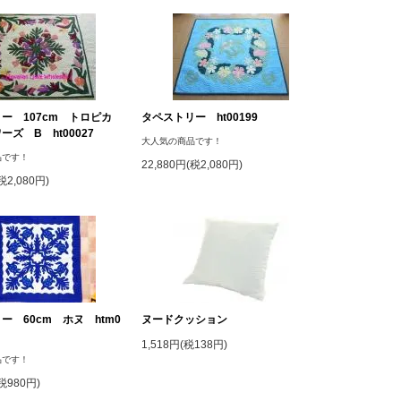
ー 107cm トロピカ
タペストリー ht00199
ズ B ht00027
大人気の商品です！
品です！
22,880円(税2,080円)
税2,080円)
ー 60cm ホヌ htm0
ヌードクッション
1,518円(税138円)
品です！
(税980円)