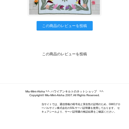
この商品のレビューを投稿
この商品のレビューを投稿
Miu-Mint-Aloha *-*- ハワイアンキルトのネットショップ *-*-
Copyright© Miu-Mint-Aloha 2007.All Rights Reserved.
当サイトでは、通信情報の暗号化と実在性の証明のため、GMOグロ
ーバルサイン株式会社のSSLサーバ証明書を使用しております。 セ
キュアシールより、サーバ証明書の検証結果をご確認ください。