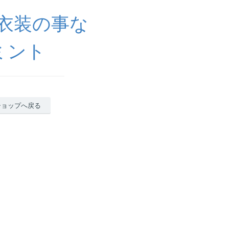
ラ衣装の事な
ミント
ショップへ戻る