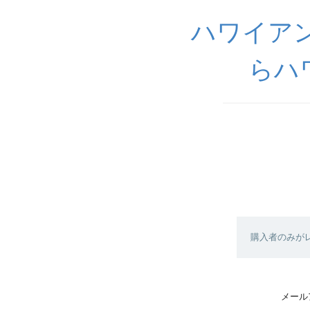
ハワイアン
らハ
購入者のみが
メール