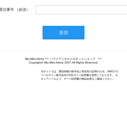
受注番号
（必須）
Miu-Mint-Aloha *-*- ハワイアンキルトのネットショップ *-*-
Copyright© Miu-Mint-Aloha 2007.All Rights Reserved.
当サイトでは、通信情報の暗号化と実在性の証明のため、GMOグロ
ーバルサイン株式会社のSSLサーバ証明書を使用しております。 セ
キュアシールより、サーバ証明書の検証結果をご確認ください。