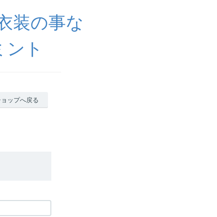
ラ衣装の事な
ミント
ショップへ戻る