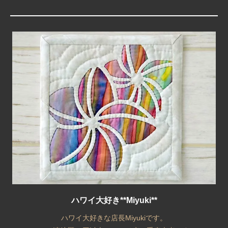
ハワイ大好き**Miyuki**
ハワイ大好きな店長Miyukiです。