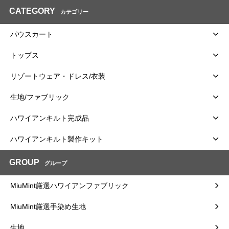
CATEGORY
カテゴリー
パウスカート
トップス
リゾートウェア・ドレス/衣装
生地/ファブリック
ハワイアンキルト完成品
ハワイアンキルト製作キット
GROUP
グループ
MiuMint厳選ハワイアンファブリック
MiuMint厳選手染め生地
生地