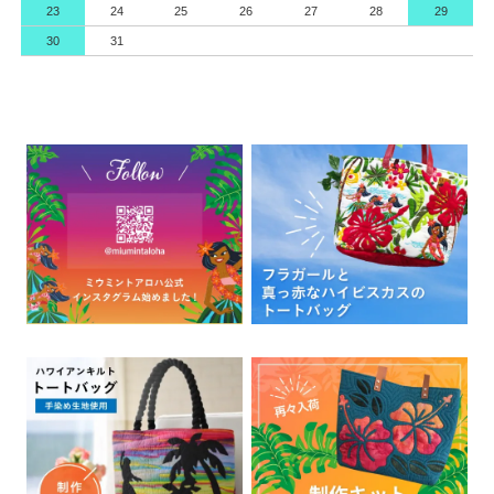
23
24
25
26
27
28
29
30
31