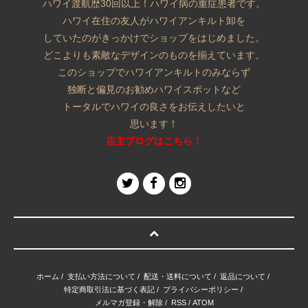
ハワイ渡航歴30回以上！ハワイ病の重症患者です。
ハワイ在住の友人がハワイアンキルト卸を
していたのがきっかけでショップをはじめました。
どこよりも素敵なデザインのものを揃えています。
このショップでハワイアンキルトのみならず
独断と偏見のお勧めハワイスポットなど
トータルでハワイの良さをお伝えしたいと
思います！
店主ブログはこちら！
ホーム
/
支払い方法について
/
配送・送料について
/
返品について
/
特定商取引法に基づく表記
/
プライバシーポリシー
/
メルマガ登録・解除
/
RSS
/
ATOM