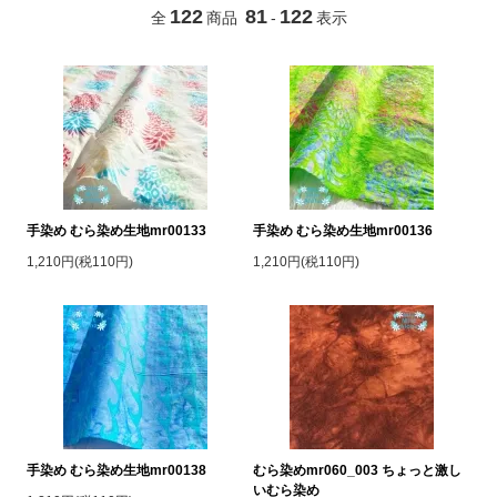
122
81
122
全
商品
-
表示
手染め むら染め生地mr00133
手染め むら染め生地mr00136
1,210円(税110円)
1,210円(税110円)
手染め むら染め生地mr00138
むら染めmr060_003 ちょっと激し
いむら染め