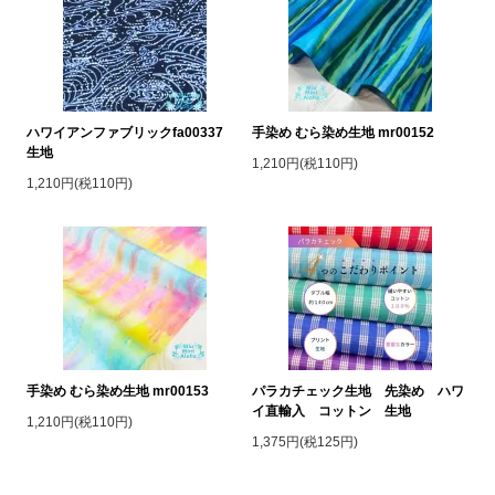
ハワイアンファブリックfa00337
手染め むら染め生地 mr00152
生地
1,210円(税110円)
1,210円(税110円)
手染め むら染め生地 mr00153
パラカチェック生地 先染め ハワ
イ直輸入 コットン 生地
1,210円(税110円)
1,375円(税125円)