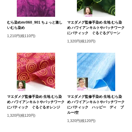
むら染めmr060_901 ちょっと激し
マエダメグ監修手染め 生地 むら染
いむら染め
め ハワイアンキルトやパッチワーク
にバティック ぐるぐるグリーン
1,210円(税110円)
1,320円(税120円)
マエダメグ監修手染め 生地 むら染
マエダメグ監修手染め 生地 むら染
め ハワイアンキルトやパッチワーク
め ハワイアンキルトやパッチワーク
にバティック ぐるぐるオレンジ
にバティック ハッピー ディ ブ
ルー/空
1,320円(税120円)
1,320円(税120円)